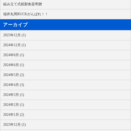
組み立て式紙製食器寄贈
福井丸岡RUCKがんばれ！！
アーカイブ
2025年12月 (1)
2024年12月 (1)
2024年8月 (1)
2024年6月 (1)
2024年5月 (2)
2024年4月 (3)
2024年3月 (1)
2024年2月 (1)
2024年1月 (2)
2023年12月 (1)