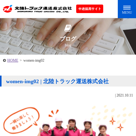
ブログ
blog
HOME
>
women-img02
women-img02 | 北陸トラック運送株式会社
|
2021.10.11