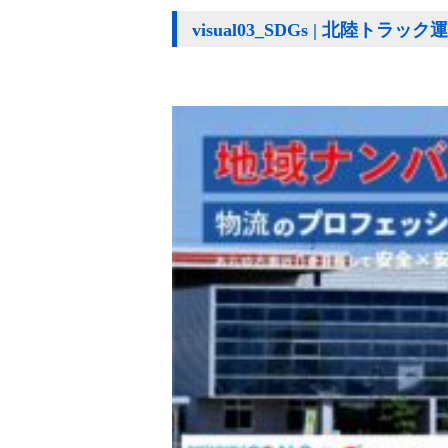
visual03_SDGs | 北陸トラ