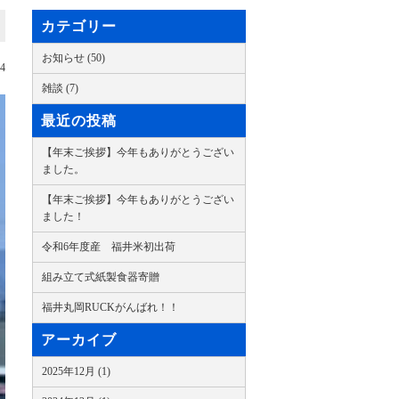
カテゴリー
お知らせ (50)
04
雑談 (7)
最近の投稿
【年末ご挨拶】今年もありがとうござい
ました。
【年末ご挨拶】今年もありがとうござい
ました！
令和6年度産 福井米初出荷
組み立て式紙製食器寄贈
福井丸岡RUCKがんばれ！！
アーカイブ
2025年12月 (1)