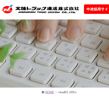
HOME
>
visual03_SDGs