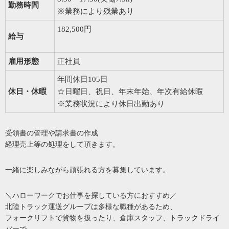
勤務時間
※業務により残業あり
182,500円
給与
雇用形態
正社員
年間休日105日
休日・休暇
☆日曜日、祝日、年末年始、年次有給休暇
※業務状況により休日出勤あり
受領書の管理や請求書の作成
経理売上等の処理をして頂きます。
一緒に楽しみながら頑張れる方を募集しています。
＼ハローワークでお仕事を探している方におすすめ／
北陸トラック運送グループは多様な職種があるため、
フォークリフトで貨物を扱ったり、倉庫スタッフ、トラックドライ