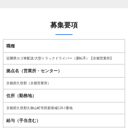
募集要項
職種
近隣県カゴ車配送/大型トラックドライバー（運転手）【京都営業所】
拠点名（営業所・センター）
京都府久世郡（京都営業所）
住所（勤務地）
京都府久世郡久御山町市田新珠城128-1番地
給与（手当含む）