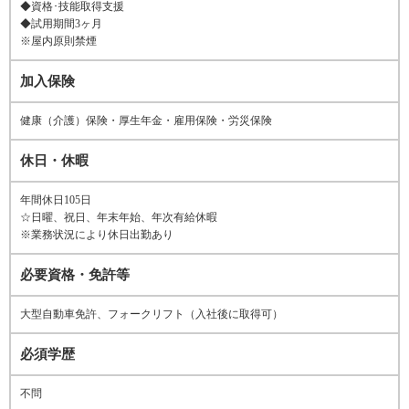
◆資格･技能取得支援
◆試用期間3ヶ月
※屋内原則禁煙
加入保険
健康（介護）保険・厚生年金・雇用保険・労災保険
休日・休暇
年間休日105日
☆日曜、祝日、年末年始、年次有給休暇
※業務状況により休日出勤あり
必要資格・免許等
大型自動車免許、フォークリフト（入社後に取得可）
必須学歴
不問