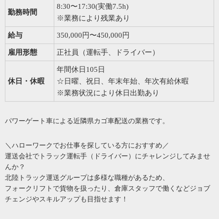
8:30〜17:30(実働7.5h)
勤務時間
※業務により残業あり
給与
350,000円〜450,000円
雇用形態
正社員（運転手、ドライバー）
年間休日105日
休日・休暇
☆日曜、祝日、年末年始、年次有給休暇
※業務状況により休日出勤あり
パワーゲート車による近隣県カゴ車配送の業務です。
＼ハローワークでお仕事を探している方におすすめ／
運送会社でトラック運転手（ドライバー）にチャレンジしてみませ
んか？
北陸トラック運送グループは多様な職種があるため、
フォークリフトで貨物を扱ったり、倉庫スタッフで働くなどジョブ
チェンジやスキルアップも目指せます！