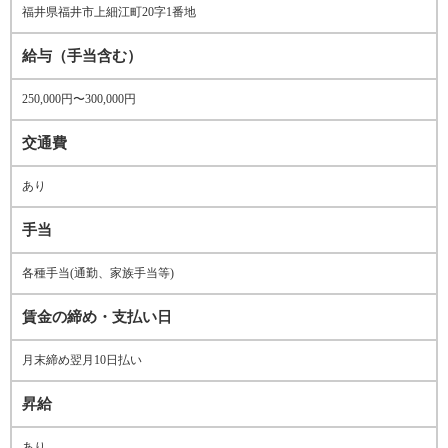
福井県福井市上細江町20字1番地
給与（手当含む）
250,000円〜300,000円
交通費
あり
手当
各種手当(通勤、家族手当等)
賃金の締め・支払い日
月末締め翌月10日払い
昇給
あり