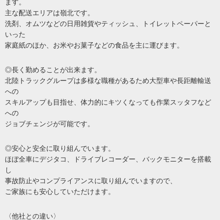
ます。
主な配送エリアは嶺北です。
洗剤、オムツなどの日用雑貨やティッシュ、トイレットペーパーと
いった
家庭紙のほか、お米やお菓子などの食品を主に運びます。
◎長く勤めることが出来ます。
北陸トラックグループは多様な職種があるため大型車や長距離輸送
への
スキルアップも目指せ、体力的にキツくなっても作業スッタフなど
への
ジョブチェンジが可能です。
◎安心と安全に取り組んでいます。
ほぼ全車にデジタコ、ドライブレコーダー、バックモニターを搭載
し
事故防止やコンプライアンスに取り組んでいますので、
ご家族にも安心していただけます。
〈他社との違い〉