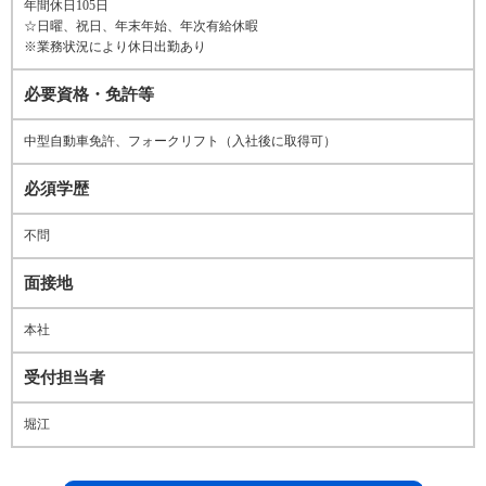
年間休日105日
☆日曜、祝日、年末年始、年次有給休暇
※業務状況により休日出勤あり
必要資格・免許等
中型自動車免許、フォークリフト（入社後に取得可）
必須学歴
不問
面接地
本社
受付担当者
堀江