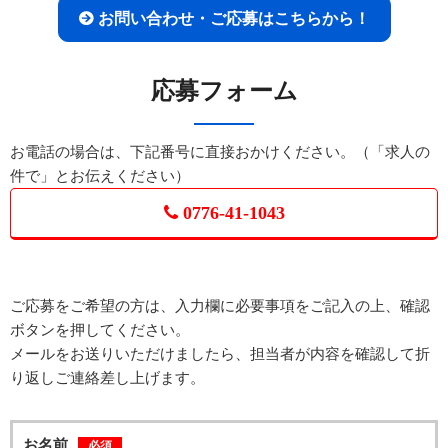
お問い合わせ・ご応募はこちらから！
応募フォーム
お電話の場合は、下記番号に直接おかけください。（「求人の
件で」とお伝えください）
0776-41-1043
ご応募をご希望の方は、入力欄に必要事項をご記入の上、確認
ボタンを押してください。
メールをお送りいただけましたら、担当者が内容を確認して折
り返しご連絡差し上げます。
お名前
必須