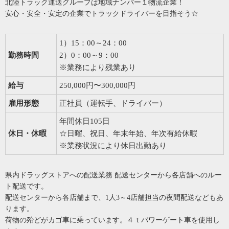
北陸トラック運送グループは地域ナンバー１物流企業！
安心・安全・安定の企業でトラックドライバーを目指そう☆
1）15：00～24：00
勤務時間
2）0：00～9：00
※業務により残業あり
給与
250,000円〜300,000円
雇用形態
正社員（運転手、ドライバー）
年間休日105日
休日・休暇
☆日曜、祝日、年末年始、年次有給休暇
※業務状況により休日出勤あり
県内ドラッグストアへの配送業務 配送センターから各店舗へのルー
ト配送です。
配送センターから各店舗まで、1人3～4店舗担当の夜間配送などもあ
ります。
荷物の殆どがカゴ車に乗っています。４ｔパワーゲート車を使用し