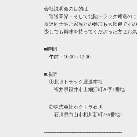
会社説明会の目的は
「運送業界・そして北陸トラック運送のこ
友達同士やご家族との参加も大歓迎ですの
少しでも興味を持ってくださった方はお気
■時間
午前：10:00～12:00
■場所
①北陸トラック運送本社
福井県福井市上細江町20字1番地
②株式会社ホクトラ石川
石川県白山市相川新町736番地1
---------------------------------------------------