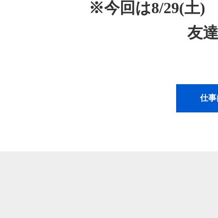
※今回は8/29(
友達
仕事