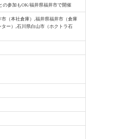
達との参加もOK/福井県福井市で開催
井市（本社倉庫）,福井県福井市（倉庫
ンター）,石川県白山市（ホクトラ石