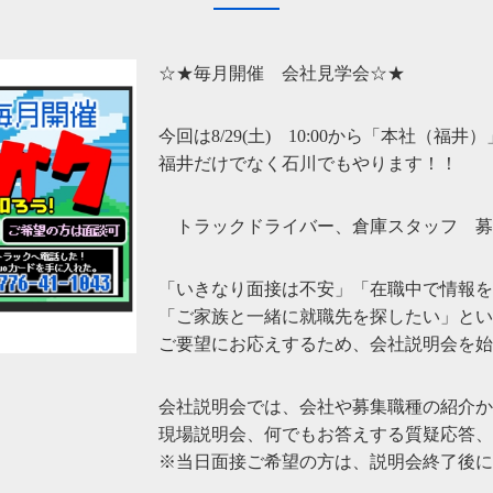
☆★毎月開催 会社見学会☆★
今回は8/29(土) 10:00から「本社（
福井だけでなく石川でもやります！！
トラックドライバー、倉庫スタッフ 募
「いきなり面接は不安」「在職中で情報を
「ご家族と一緒に就職先を探したい」とい
ご要望にお応えするため、会社説明会を始
会社説明会では、会社や募集職種の紹介か
現場説明会、何でもお答えする質疑応答、
※当日面接ご希望の方は、説明会終了後に