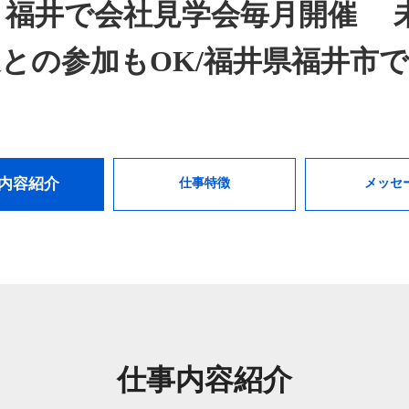
土) 福井で会社見学会毎月開催 
との参加もOK/福井県福井市
内容紹介
仕事特徴
メッセ
仕事内容紹介