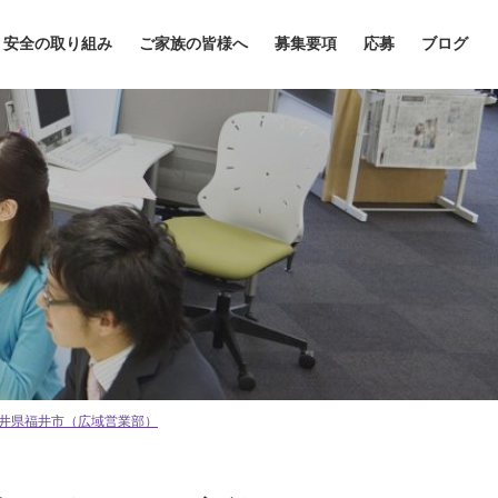
安全の取り組み
ご家族の皆様へ
募集要項
応募
ブログ
井県福井市（広域営業部）