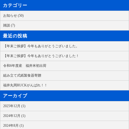
カテゴリー
お知らせ (50)
雑談 (7)
最近の投稿
【年末ご挨拶】今年もありがとうございました。
【年末ご挨拶】今年もありがとうございました！
令和6年度産 福井米初出荷
組み立て式紙製食器寄贈
福井丸岡RUCKがんばれ！！
アーカイブ
2025年12月 (1)
2024年12月 (1)
2024年8月 (1)