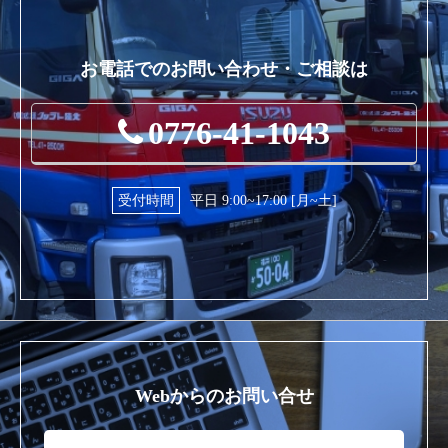
お電話でのお問い合わせ・ご相談は
0776-41-1043
受付時間
平日 9:00~17:00 [月~土]
Webからのお問い合せ