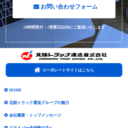
お問い合わせフォーム
24時間受付：1営業日以内にご返信いたします
コーポレートサイトはこちら​
HOME
北陸トラック運送グループの魅力
会社概要・トップメッセージ​
ドライバー未経験の方へ