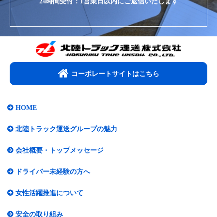
24時間受付：1営業日以内にご返信いたします
コーポレートサイトはこちら​
HOME
北陸トラック運送グループの魅力
会社概要・トップメッセージ​
ドライバー未経験の方へ
女性活躍推進について​
安全の取り組み