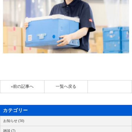
«前の記事へ
一覧へ戻る
カテゴリー
お知らせ (50)
雑談 (7)