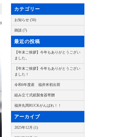
カテゴリー
お知らせ (50)
29
雑談 (7)
最近の投稿
【年末ご挨拶】今年もありがとうござい
ました。
【年末ご挨拶】今年もありがとうござい
ました！
令和6年度産 福井米初出荷
組み立て式紙製食器寄贈
福井丸岡RUCKがんばれ！！
アーカイブ
2025年12月 (1)