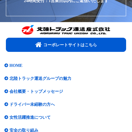
24時間受付：1営業日以内にご返信いたします
コーポレートサイトはこちら​
HOME
北陸トラック運送グループの魅力
会社概要・トップメッセージ​
ドライバー未経験の方へ
女性活躍推進について​
安全の取り組み