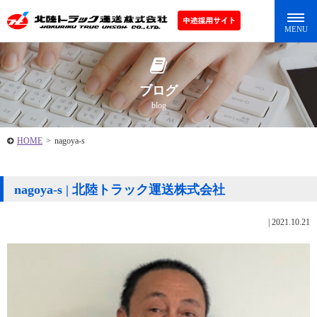
ブログ
blog
HOME
>
nagoya-s
nagoya-s | 北陸トラック運送株式会社
|
2021.10.21