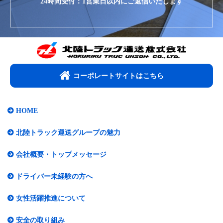
24時間受付：1営業日以内にご返信いたします
コーポレートサイトはこちら​
HOME
北陸トラック運送グループの魅力
会社概要・トップメッセージ​
ドライバー未経験の方へ
女性活躍推進について​
安全の取り組み