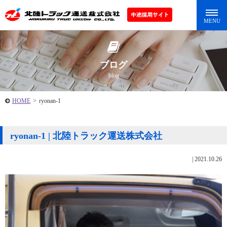
ブログ
blog
HOME
>
ryonan-1
ryonan-1 | 北陸トラック運送株式会社
|
2021.10.26