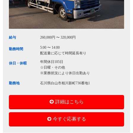
給与
260,000円 〜 320,000円
5:00 〜 14:00
勤務時間
配送量に応じて時間延長有り
年間休日105日
休日・休暇
☆日曜・その他
※業務状況により休日出勤あり
勤務地
石川県白山市相川新町736番地1
詳細はこちら
今すぐ応募する