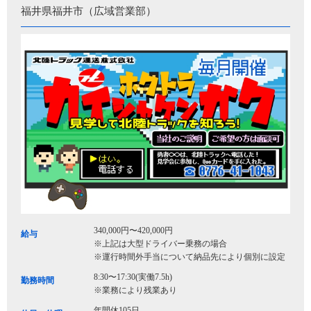
福井県福井市（広域営業部）
340,000円〜420,000円
給与
※上記は大型ドライバー乗務の場合
※運行時間外手当について納品先により個別に設定
8:30〜17:30(実働7.5h)
勤務時間
※業務により残業あり
年間休105日