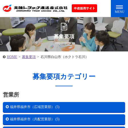
募集要項
requirements
HOME
>
募集要項
>
石川県白山市（ホクトラ石川）
募集要項カテゴリー
営業所
福井県福井市（広域営業部） (5)
福井県福井市（共配営業部） (5)