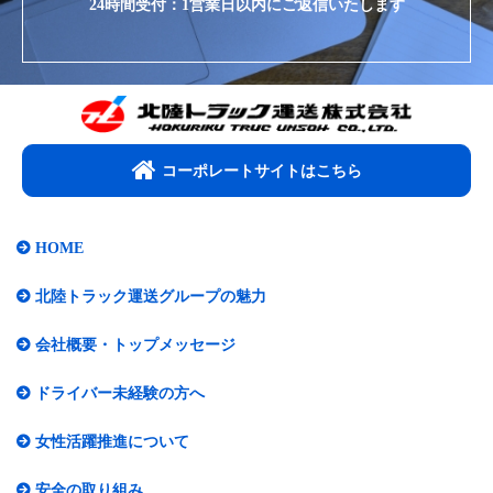
24時間受付：1営業日以内にご返信いたします
コーポレートサイトはこちら​
HOME
北陸トラック運送グループの魅力
会社概要・トップメッセージ​
ドライバー未経験の方へ
女性活躍推進について​
安全の取り組み