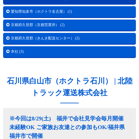
愛知県知多市（ホクトラ名古屋） (1)
京都府久世郡（京都営業所） (2)
京都府久世郡（きんき配送センター） (2)
本社 (3)
石川県白山市（ホクトラ石川） | 北陸
トラック運送株式会社
※今回は8/29(土) 福井で会社見学会毎月開催
未経験OK ご家族お友達との参加もOK/福井県
福井市で開催