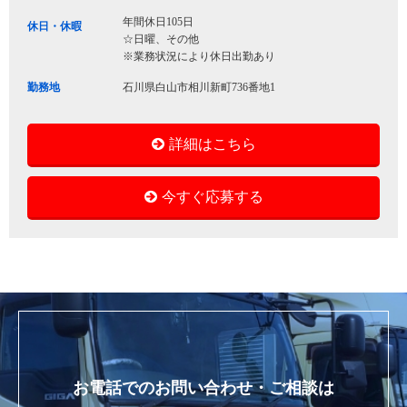
年間休日105日
休日・休暇
☆日曜、その他
※業務状況により休日出勤あり
勤務地
石川県白山市相川新町736番地1
詳細はこちら
今すぐ応募する
お電話でのお問い合わせ・ご相談は