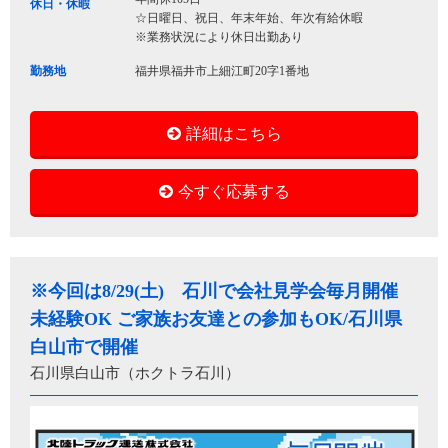
休日・休暇
☆日曜日、祝日、年末年始、年次有給休暇
※業務状況により休日出勤あり
勤務地
福井県福井市上細江町20字1番地
詳細はこちら
今すぐ応募する
※今回は8/29(土) 石川で会社見学会毎月開催
未経験OK ご家族お友達との参加もOK/石川県
白山市で開催
石川県白山市（ホクトラ石川）