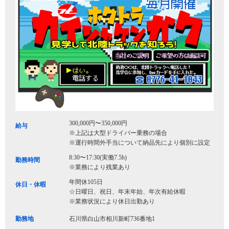
300,000円〜350,000円
給与
※上記は大型ドライバー乗務の場合
※運行時間外手当について納品先により個別に設定
8:30〜17:30(実働7.5h)
勤務時間
※業務により残業あり
年間休105日
休日・休暇
☆日曜日、祝日、年末年始、年次有給休暇
※業務状況により休日出勤あり
勤務地
石川県白山市相川新町736番地1